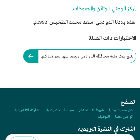
المركز الوطني للوثائق والمحفوظات.
هذه بلادنا الدوادمي. سعد محمد الطخيس. 1992م.
الاختبارات ذات الصلة
يتبع مركز منية محافظة الدوادمي ويبعد عنها نحو 132 كم.
تصفح
عن سعوديبيديا
شروط الاستخدام
سياسة الخصوصية
المشاركة الإلكترونية
تواصل معنا
التوظيف
اشترك في النشرة البريدية