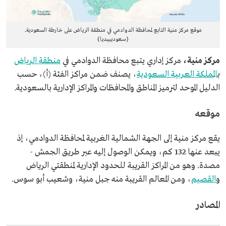
موقع مركز منية التابع لمحافظة الدوادمي في منطقة الرياض على خارطة السعودية.
(سعوديبيديا)
مركز منية،
مركز إداري يتبع محافظة الدوادمي في
منطقة الرياض
ب
المملكة العربية السعودية
، يصنف ضمن مراكز الفئة (أ)، حسب
الدليل الموحد لترميز المناطق والمحافظات والمراكز الإدارية بالسعودية.
موقعه
يقع مركز منية إلى الجهة الشمالية الغربية لمحافظة الدوادمي، إذ
يبعد عنها 132 كم، ويمكن الوصول إليه عبر طريق الجمش -
مصدة. وهو من المراكز القريبة للحدود الإدارية لمنطقتي الرياض
و
القصيم
، ومن المعالم القريبة منه جبل منية، وشعيب أبو سوس.
المصادر