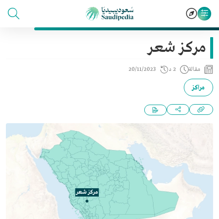
مركز شعر
مقالة
2 د
20/11/2023
مراكز