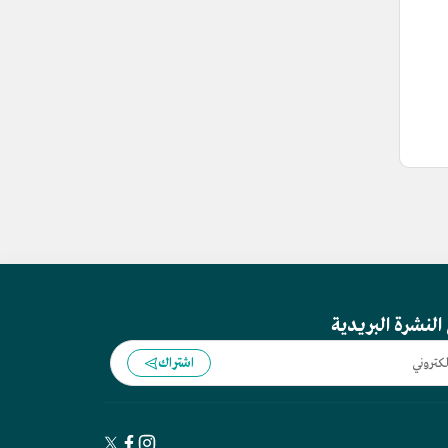
النشرة البريدية
اشتراك