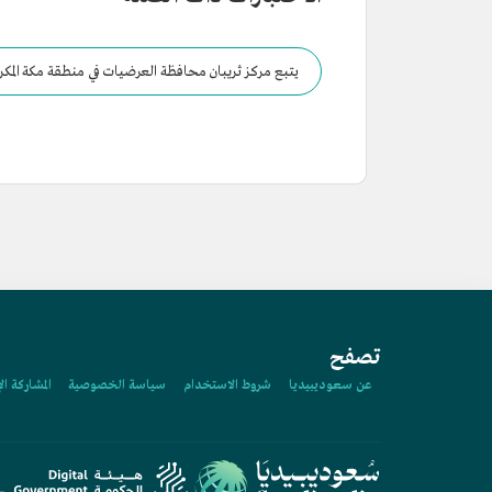
يتبع مركز ثريبان محافظة العرضيات في منطقة مكة المكر
تصفح
عن سعوديبيديا
شروط الاستخدام
سياسة الخصوصية
المشاركة ال