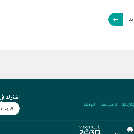
مة.
اشترك في 
إلكترونية
تواصل معنا
التوظيف