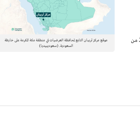
ُ من
موقع مركز ثريبان التابع لمحافظة العرضيات في منطقة مكة المكرمة على خارطة
السعودية. (سعوديبيديا)