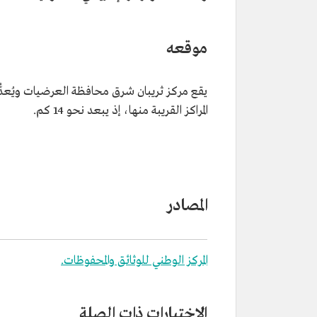
موقعه
يقع مركز ثريبان شرق محافظة العرضيات ويُعدّ
المراكز القريبة منها، إذ يبعد نحو 14 كم.
المصادر
المركز الوطني للوثائق والمحفوظات.
الاختبارات ذات الصلة