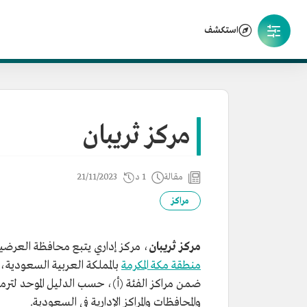
استكشف
مركز ثريبان
مقالة
1 د
21/11/2023
مراكز
مركز ثريبان
، مركز إداري يتبع محافظة العرضي
منطقة مكة المكرمة
بالمملكة العربية السعودية، ي
ضمن مراكز الفئة (أ)، حسب الدليل الموحد لترميز
والمحافظات والمراكز الإدارية في السعودية.