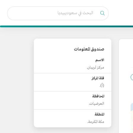
صندوق المعلومات
الاسم
مركز ثريبان.
فئة المركز
(أ).
المحافظة
العرضيات.
المنطقة
مكة المكرمة.