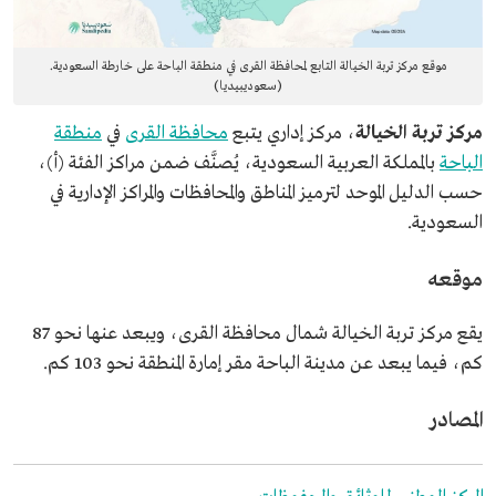
موقع مركز تربة الخيالة التابع لمحافظة القرى في منطقة الباحة على خارطة السعودية.
(سعوديبيديا)
مركز تربة الخيالة
، مركز إداري يتبع
محافظة القرى
في
منطقة
الباحة
بالمملكة العربية السعودية، يُصنَّف ضمن مراكز الفئة (أ)،
حسب الدليل الموحد لترميز المناطق والمحافظات والمراكز الإدارية في
السعودية.
موقعه
يقع مركز تربة الخيالة شمال محافظة القرى، ويبعد عنها نحو 87
كم، فيما يبعد عن مدينة الباحة مقر إمارة المنطقة نحو 103 كم.
المصادر