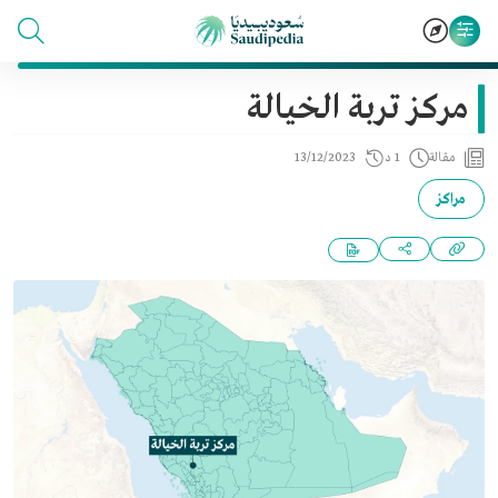
مركز تربة الخيالة
مقالة
1 د
13/12/2023
مراكز