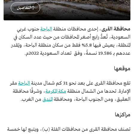
التفاصيل
محافظة القرى
، إحدى محافظات منطقة
الباحة
جنوب غربي
السعودية، تُعدُّ رابع أصغر المحافظات من حيث عدد السكان في
المنطقة، يعيش فيها 5.8% فقط من سكان منطقة الباحة، ويُقدر
عددهم بـ 19.586 نسمةً، وفق تعداد السعودية 2022م.
موقعها
تقع محافظة القرى على بعد نحو 31 كم شمال مدينة
الباحة
مقر
الإمارة. تحدها من الشمال منطقة
مكة المكرمة
، وشرقًا محافظة
العقيق، ومن الجنوب الباحة، ومحافظة
المندق
من الغرب.
مراكزها
تصنف محافظة القرى من محافظات الفئة (ب)، ويتبع لها خمسة