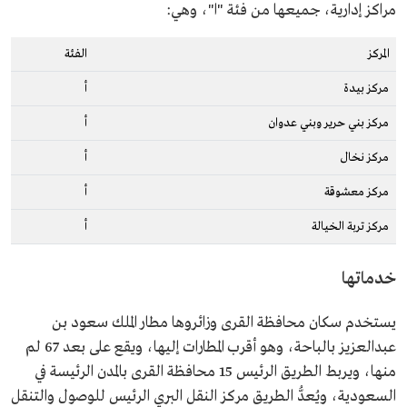
مراكز إدارية، جميعها من فئة "ا"، وهي:
المركز
الفئة
مركز بيدة
أ
مركز بني حرير وبني عدوان
أ
مركز نخال
أ
مركز معشوقة
أ
مركز تربة الخيالة
أ
خدماتها
يستخدم سكان محافظة القرى وزائروها مطار الملك سعود بن
عبدالعزيز بالباحة، وهو أقرب المطارات إليها، ويقع على بعد 67 لم
منها، ويربط الطريق الرئيس 15 محافظة القرى بالمدن الرئيسة في
السعودية، ويُعدُّ الطريق مركز النقل البري الرئيس للوصول والتنقل