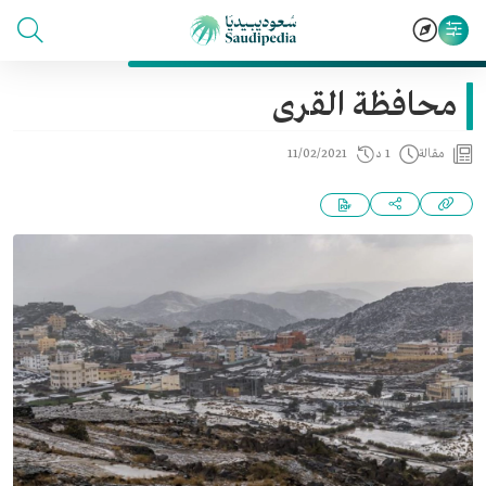
محافظة القرى
مقالة
1 د
11/02/2021