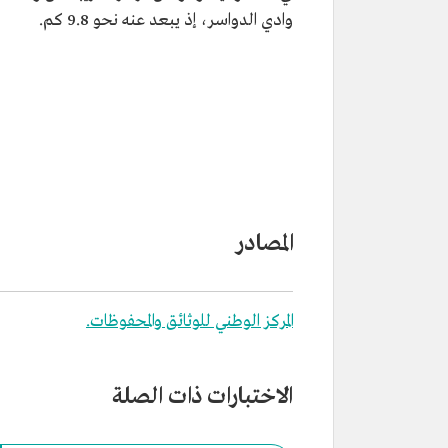
وادي الدواسر، إذ يبعد عنه نحو 9.8 كم.
المصادر
المركز الوطني للوثائق والمحفوظات.
الاختبارات ذات الصلة