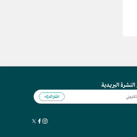
النشرة البريدية
اشتراك