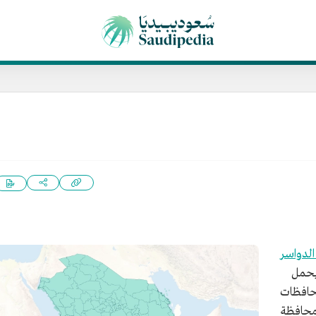
لدواسر
يحمل
محافظات
 محافظة