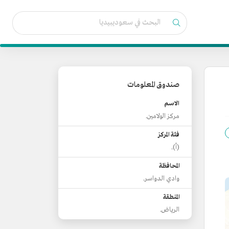
صندوق المعلومات
الاسم
مركز الولامين.
فئة المركز
(أ).
المحافظة
وادي الدواسر.
المنطقة
الرياض.