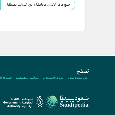
يتبع مركز الولامين محافظة وادي الدواسر بمنطقة:
تصفح
عن سعوديبيديا
شروط الاستخدام
سياسة الخصوصية
المشاركة ال