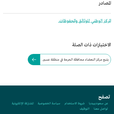
المصادر
المركز الوطني للوثائق والمحفوظات.
الاختبارات ذات الصلة
يتبع مركز النعضاء محافظة الحرجة في منطقة عسير.
تصفح
عن سعوديبيديا
شروط الاستخدام
سياسة الخصوصية
المشاركة الإلكترونية
تواصل معنا
التوظيف