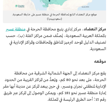
موقع مركز النعضاء التابع لمحافظة الحرجة في منطقة عسير على خارطة السعودية.
(سعوديبيديا)
مركز النعضاء
، مركز إداري يتبع محافظة الحرجة في
منطقة عسير
بالمملكة العربية السعودية، يُصنَّف ضمن مراكز الفئة (ب)، حسب
تصنيف الدليل الموحد لترميز المناطق والمحافظات والمراكز الإدارية في
السعودية.
موقعه
يقع مركز النعضاء إلى الجهة الشمالية الشرقية من محافظة
الحرجة، على بعد نحو 80 كم، ويُعدُّ من المراكز القريبة من الحدود
الإدارية لمنطقتي نجران وعسير، في حين يبعد المركز عن مدينة أبها مقر
إمارة منطقة عسير نحو 181 كم، ويمكن الوصول إلى المركز عبر طريق
رقم 15؛ أحد الطرق الرئيسة في المملكة.