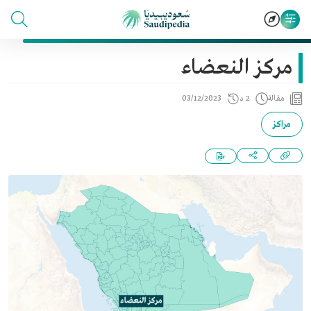
مركز النعضاء
مقالة
2 د
03/12/2023
مراكز