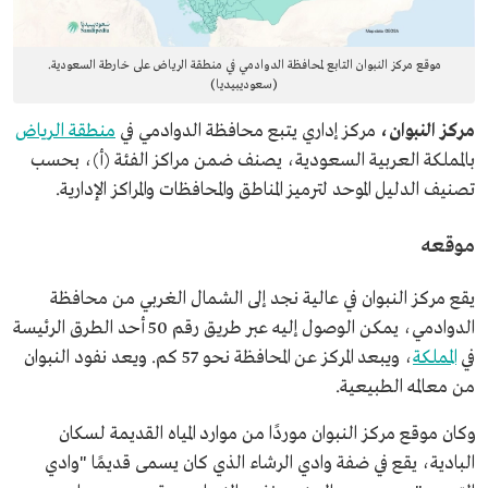
موقع مركز النبوان التابع لمحافظة الدوادمي في منطقة الرياض على خارطة السعودية.
(سعوديبيديا)
مركز النبوان،
مركز إداري يتبع محافظة الدوادمي في
منطقة الرياض
بالمملكة العربية السعودية، يصنف ضمن مراكز الفئة (أ)، بحسب
تصنيف الدليل الموحد لترميز المناطق والمحافظات والمراكز الإدارية.
موقعه
يقع مركز النبوان في عالية نجد إلى الشمال الغربي من محافظة
الدوادمي، يمكن الوصول إليه عبر طريق رقم 50 أحد الطرق الرئيسة
في
المملكة
، ويبعد المركز عن المحافظة نحو 57 كم. ويعد نفود النبوان
من معالمه الطبيعية.
وكان موقع مركز النبوان موردًا من موارد المياه القديمة لسكان
البادية، يقع في ضفة وادي الرشاء الذي كان يسمى قديمًا "وادي