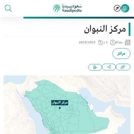
مركز النبوان
مقالة
2 د
24/10/2023
مراكز