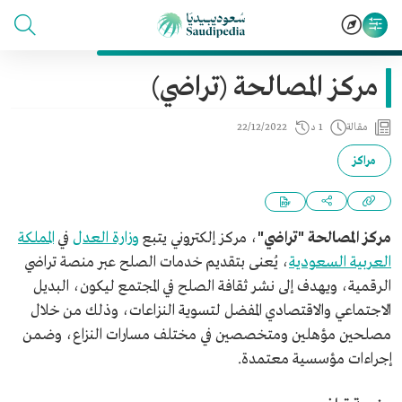
مركز المصالحة (تراضي)
مقالة
1 د
22/12/2022
مراكز
مركز المصالحة "تراضي"
، مركز إلكتروني يتبع
وزارة العدل
في
المملكة
العربية السعودية
، يُعنى بتقديم خدمات الصلح عبر منصة تراضي
الرقمية، ويهدف إلى نشر ثقافة الصلح في المجتمع ليكون، البديل
الاجتماعي والاقتصادي المفضل لتسوية النزاعات، وذلك من خلال
مصلحين مؤهلين ومتخصصين في مختلف مسارات النزاع، وضمن
إجراءات مؤسسية معتمدة.