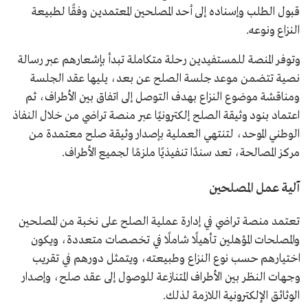
قبول الطلب وإسناده إلى أحد المصلحين المعتمدين وفقًا لطبيعة
النزاع ونوعه.
وتوفر المنصة للمستفيدين رحلة متكاملة تبدأ بإشعارهم عبر رسالة
نصية تتضمن موعد جلسة الصلح عن بعد، يليها عقد الجلسة
ومناقشة موضوع النزاع بهدف التوصل إلى اتفاق بين الأطراف، ثم
اعتماد بنود وثيقة الصلح إلكترونيًا عبر منصة تراضي من خلال النفاذ
الوطني الموحد، لتنتهي العملية بإصدار وثيقة صلح معتمدة من
مركز المصالحة، تعد سندًا تنفيذيًا ملزمًا لجميع الأطراف.
آلية عمل المصلحين
تعتمد منصة تراضي في إدارة عملية الصلح على نخبة من المصلحين
والمصلحات المؤهلين تأهيلًا شاملًا في تخصصات متعددة، ويكون
اختيارهم حسب نوع النزاع وطبيعته، ويتمثل دورهم في تقريب
وجهات النظر بين الأطراف المتنازعة للوصول إلى عقد صلح، وإصدار
الوثائق الإلكترونية اللازمة لذلك.