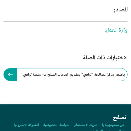
المصادر
وزارة العدل.
الاختبارات ذات الصلة
يختص مركز المصالحة "تراضي" بتقديم خدمات الصلح عبر منصة تراضي
الرقمية.
تصفح
عن سعوديبيديا
شروط الاستخدام
سياسة الخصوصية
المشاركة الإلكترونية