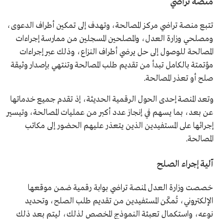
منصة تراضي
تتبع منصة تراضي مركز المصالحة، وتهدف إلى تمكين أطراف الدعوى،
ومصلحي وزارة العدل، والمصلحين المسجلين من ممارسة إجراءات
المصالحة للوصول إلى حل يرضي أطراف النزاع، وذلك عبر إجراءات
مؤتمتة بالكامل تبدأ من تقديم طلب المصالحة وتنتهي بإصدار وثيقة
صلح أو تعذر المصالحة.
وتعد المنصة إحدى الحول الرقمية الحديثة، إذ تقدم جميع خدماتها
عن بعد، بما يسهم في إنجاز عدد أكبر من عمليات المصالحة، وتيسير
إجرائها على المستفيدين الذين يتعذر عليهم الحضور إلى مكاتب
المصالحة.
آلية إجراء الصلح
خصصت وزارة العدل لمنصة تراضي بوابة رقمية ضمن موقعها
الإلكتروني، تُمكّن المستفيدين من تقديم طلب الصلح، وتحديد
نوعه، واستكمال تعبئة النموذج المخصص لذلك، ليتم بعد ذلك