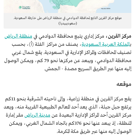
موقع مركز القرين التابع لمحافظة الدوادمي في منطقة الرياض على خارطة السعودية.
(سعوديبيديا)
مركز القرين،
مركز إداري يتبع محافظة الدوادمي في
منطقة الرياض
ب
المملكة العربية السعودية
، يصنف من مراكز الفئة (أ)، بحسب
تصنيف المحافظات والمراكز الإدارية في السعودية. يقع شمال غربي
محافظة الدوادمي، ويبعد عن مركزها نحو 79 كم، ويمكن الوصول
إليه منها عبر الطريق السريع مصدة - الجمش.
موقعه
يقع مركز القرين في منطقة زراعية، وإلى ناحيته الشرقية بنحو 11كم
يرتفع جبل جبلة، الذي يعد أحد المعالم الطبيعية القريبة منه، ويعد
مركز القرين أحد المراكز الإدارية البعيدة عن
مدينة الرياض
مقر إمارة
المنطقة، إذ يبعد عنها نحو 376كم باتجاه الشمال الغربي، ويمكن
الوصول إليه منها عبر طريق مكة المكرمة.