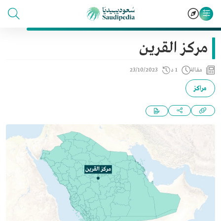
مركز القرين
مقالة
1 د
23/10/2023
مراكز