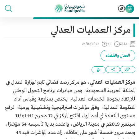
مركز العمليات العدلي
مقالة
1 د
25/07/2022
العدل والقضاء
مركز العمليات العدلي
، هو مركز رصد قضائي تابع لوزارة العدل في
المملكة العربية السعودية، ومن مبادرات برنامج التحول الوطني
للارتقاء بجودة الخدمات العدلية، يختص بمتابعة وقياس أداء
المنظومة العدلية، وفق مؤشرات استراتيجية وتشغيلية يومية، لرفع
مستوى الكفاءة في أعمالها، افتُتح المركز في 12 محرم 1441هـ/11
سبتمبر 2019م في مدينة الرياض، واعتمد بداية تأسيسه 64 مؤشرًا،
وبعد مرور خمسة أشهر على إطلاقه، زاد عدد المؤشرات فيه 45