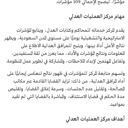
مؤشرًا، ليصبح الإجمالي 109 مؤشرات.
مهام مركز العمليات العدلي
يقدم المركز خدماته للمحاكم وكتابات العدل، ويتابع المؤشرات
الاستراتيجية والتشغيلية يوميًّا على مستوى المدن السعودية، ويظهر
نتائج الأعلى أداءً بينها، ويتيح للمرافق العدلية الاطلاع على
المعلومات ونتائج المؤشرات والأداء، مما يعزز من ثقة المستفيدين،
وتفاعل المهتمين لإبداء الملاحظات، والمشاركة في تطوير عمل المنظومة.
وتسهم متابعة المركز للمؤشرات في ظهور نتائج تنعكس إيجابيًّا على
أداء المرافق العدلية، من ذلك: تزايد القضايا القادمة عبر مكاتب
المصالحة، وتقليل عدد الجلسات، وسرعة إغلاق القضايا، وتقليص
مدة الحكم في قضايا الاستئناف، والمباشرة بالقضايا التي لم تقيد
بمواعيد.
أهداف مركز العمليات العدلي