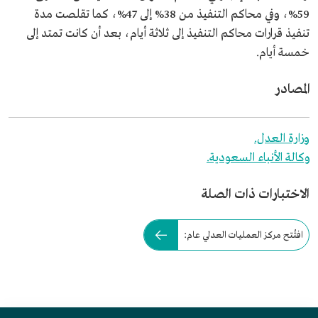
59%، وفي محاكم التنفيذ من 38% إلى 47%، كما تقلصت مدة
تنفيذ قرارات محاكم التنفيذ إلى ثلاثة أيام، بعد أن كانت تمتد إلى
خمسة أيام.
المصادر
وزارة العدل.
وكالة الأنباء السعودية.
الاختبارات ذات الصلة
افتُتح مركز العمليات العدلي عام: