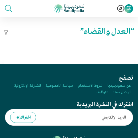
“العدل والقضاء”
تصفح
عن سعوديبيديا
شروط الاستخدام
سياسة الخصوصية
المشاركة الإلكترونية
تواصل معنا
التوظيف
اشترك في النشرة البريدية
اشتراك