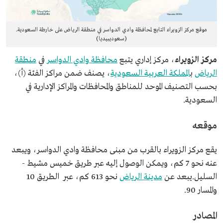
موقع مركز الزويراء التابع لمحافظة وادي الدواسر في منطقة الرياض على خارطة السعودية.
(سعوديبيديا)
مركز الزويراء
، مركز إداري يتبع
محافظة وادي الدواسر
في
منطقة
الرياض
ب
المملكة العربية السعودية
، يصنف ضمن مراكز الفئة (أ)،
بحسب التصنيف الموحد للمناطق والمحافظات والمراكز الإدارية في
السعودية.
موقعه
يقع مركز الزويراء بالقرب من مبنى محافظة وادي الدواسر، ويبعد
عنه نحو 7 كم، ويمكن الوصول إليه عبر طريق خميس مشيط -
السليل.يبعد عن
مدينة الرياض
نحو 613 كم، عبر الطريق 10
والمسار 90.
المصادر