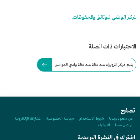
المركز الوطني للوثائق والمحفوظات.
الاختبارات ذات الصلة
يتبع مركز الزويراء محافظة محافظة وادي الدواسر.
تصفح
عن سعوديبيديا
شروط الاستخدام
سياسة الخصوصية
المشاركة الإلكترونية
تواصل معنا
التوظيف
اشترك في النشرة البريدية