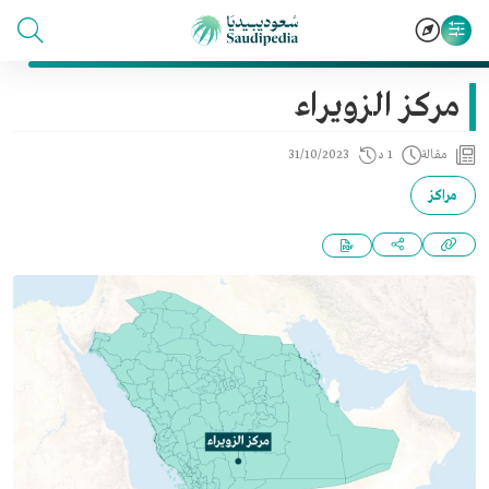
مركز الزويراء
مقالة
1 د
31/10/2023
مراكز