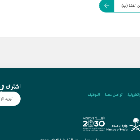
 الفئة (ب).
اشترك في 
إلكترونية
تواصل معنا
التوظيف