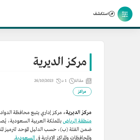
استكشف
مركز الديرية
مقالة
1 د
26/10/2023
مراكز
مركز الديرية،
مركز إداري يتبع محافظة الدواد
منطقة الرياض
بالمملكة العربية السعودية، يُ
ضمن الفئة (ب)، حسب الدليل الموحد لترميز الم
والمحافظات والمراكز الإدارية في
السعودية
.