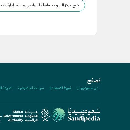
يتبع مركز الديرية محافظة الدوادمي ويصنف إداريًّا ضمن
تصفح
عن سعوديبيديا
شروط الاستخدام
سياسة الخصوصية
المشاركة ال