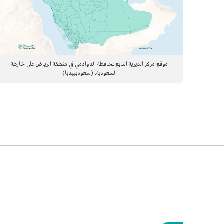
موقع مركز الديرية التابع لمحافظة الدوادمي في منطقة الرياض على خارطة
السعودية. (سعوديبيديا)