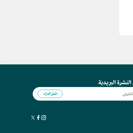
النشرة البريدية
اشتراك