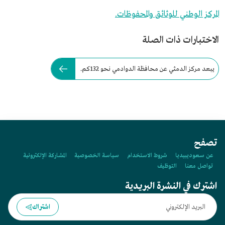
المركز الوطني للوثائق والمحفوظات.
الاختبارات ذات الصلة
يبعد مركز الدمثي عن محافظة الدوادمي نحو 132كم.
تصفح
عن سعوديبيديا
شروط الاستخدام
سياسة الخصوصية
المشاركة الإلكترونية
تواصل معنا
التوظيف
اشترك في النشرة البريدية
اشتراك