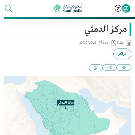
مركز الدمثي
مقالة
1 د
23/10/2023
مراكز