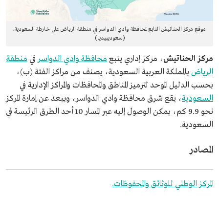
موقع مركز الحناتيش التابع لمحافظة وادي الدواسر في منطقة الرياض على خارطة السعودية.
(سعوديبيديا)
مركز الحناتيش
، مركز إداري يتبع
محافظة وادي الدواسر
في
منطقة
الرياض
بالمملكة العربية السعودية، يصنف من مراكز الفئة (ب)،
بحسب الدليل الموحد لترميز المناطق والمحافظات والمراكز الإدارية في
السعودية
، يقع شرق محافظة وادي الدواسر، ويبعد عن إمارة المركز
نحو 9.9 كم، يمكن الوصول إليه عبر المسار 10 أحد الطرق الرئيسة في
السعودية.
المصادر
المركز الوطني للوثائق والمحفوظات.