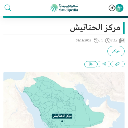
مركز الحناتيش
مقالة
1 د
01/11/2023
مراكز