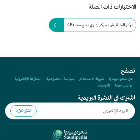
الاختبارات ذات الصلة
مركز الحناتيش، مركز إداري يتبع محافظة:
تصفح
عن سعوديبيديا
شروط الاستخدام
سياسة الخصوصية
المشاركة الإلكترونية
تواصل معنا
التوظيف
اشترك في النشرة البريدية
اشتراك