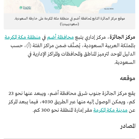
موقع مركز الجائزة التابع لمحافظة أضم في منطقة مكة المكرمة على خارطة السعودية.
(سعوديبيديا)
مركز الجائزة
، مركز إداري يتبع
محافظة أضم
في
منطقة مكة المكرمة
بالمملكة العربية السعودية، يُصنَّف ضمن مراكز الفئة (أ)، حسب
الدليل الموحد لترميز المناطق والمحافظات والمراكز الإدارية في
السعودية.
موقعه
يقع مركز الجائزة جنوب شرق محافظة أضم، ويبعد عنها نحو 23
كم، ويمكن الوصول إليه منها عبر الطريق 4030، فيما يبعد المركز
عن
مدينة مكة المكرمة
مقر إمارة المنطقة نحو 300 كم.
المصادر