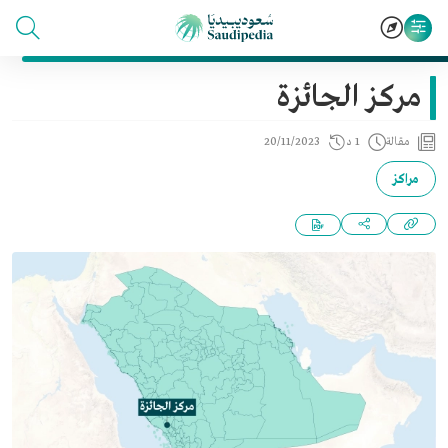
مركز الجائزة
مقالة
1 د
20/11/2023
مراكز