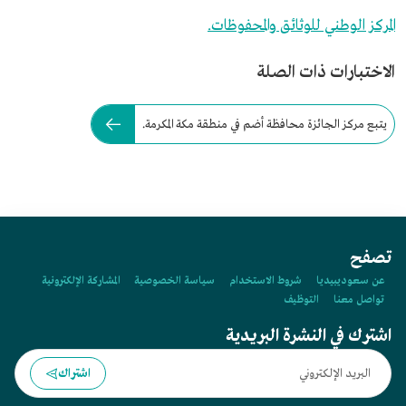
المركز الوطني للوثائق والمحفوظات.
الاختبارات ذات الصلة
يتبع مركز الجائزة محافظة أضم في منطقة مكة المكرمة.
تصفح
عن سعوديبيديا
شروط الاستخدام
سياسة الخصوصية
المشاركة الإلكترونية
تواصل معنا
التوظيف
اشترك في النشرة البريدية
اشتراك