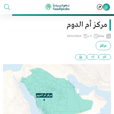
مركز أم الدوم
مقالة
3 د
20/11/2023
مراكز