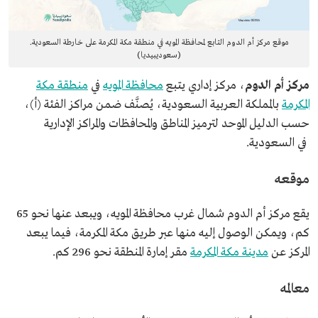
موقع مركز أم الدوم التابع لمحافظة المويه في منطقة مكة المكرمة على خارطة السعودية.
(سعوديبيديا)
مركز أم الدوم
، مركز إداري يتبع
محافظة المويه
في
منطقة مكة
المكرمة
بالمملكة العربية السعودية، يُصنَّف ضمن مراكز الفئة (أ)،
حسب
الدليل الموحد لترميز المناطق والمحافظات والمراكز الإدارية
في السعودية.
موقعه
يقع مركز أم الدوم شمال غرب محافظة المويه، ويبعد عنها نحو 65
كم، ويمكن الوصول إليه منها عبر طريق مكة المكرمة، فيما يبعد
المركز عن
مدينة مكة المكرمة
مقر إمارة المنطقة نحو 296 كم.
معالمه