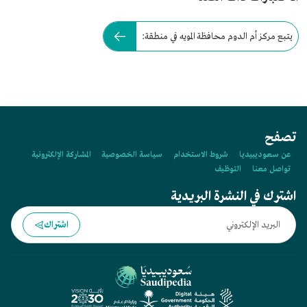
يتبع مركز أم الدوم محافظة المويه في منطقة:
تصفح
عن سعوديبيديا
شروط الاستخدام
سياسة الخصوصية
المشاركة الإلكترونية
تواصل معنا
التوظيف
اشترك في النشرة البريدية
اشتراك