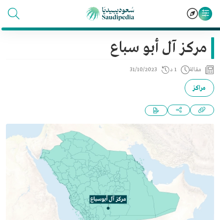
مركز آل أبو سباع
مقالة
1 د
31/10/2023
مراكز