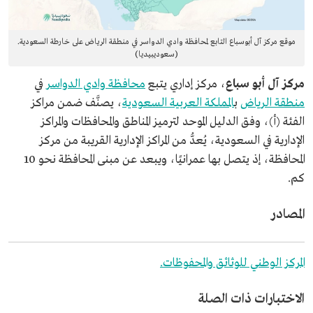
موقع مركز آل أبوسباع التابع لمحافظة وادي الدواسر في منطقة الرياض على خارطة السعودية.
(سعوديبيديا)
مركز آل أبو سباع
، مركز إداري يتبع
محافظة وادي الدواسر
في
منطقة الرياض
ب
المملكة العربية السعودية
، يصنَّف ضمن مراكز
الفئة (أ)، وفق الدليل الموحد لترميز المناطق والمحافظات والمراكز
الإدارية في السعودية، يُعدُّ من المراكز الإدارية القريبة من مركز
المحافظة، إذ يتصل بها عمرانيًا، ويبعد عن مبنى المحافظة نحو 10
كم.
المصادر
المركز الوطني للوثائق والمحفوظات.
الاختبارات ذات الصلة