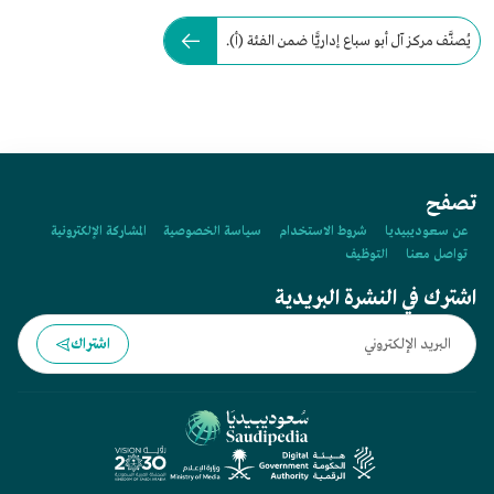
يُصنَّف مركز آل أبو سباع إداريًّا ضمن الفئة (أ).
تصفح
عن سعوديبيديا
شروط الاستخدام
سياسة الخصوصية
المشاركة الإلكترونية
تواصل معنا
التوظيف
اشترك في النشرة البريدية
اشتراك