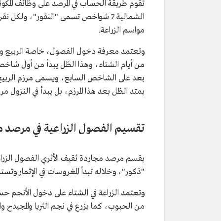
تقوم طريقة الحساب في المرصد على وظائف المكون
مواسم الزراعة.
وتعتمد معرفة دخول الفصول، خاصة الربيع وال
من أيام الشتاء، وهذا الظل يبدأ من أول شاخ
بعد على الشاخص السابع، ويسمى مرزم الربيع،
يمتد الظل بعد هذا المرزم، بل يبدأ في النزول مر
تقسيم الفصول الزراعية في مرصد م
يقسم مرصد مجاردة ثقيف الأثري الفصول الزراعية
"ذكور"، وخلاله تبدأ المغروسات في الإثمار وتس
وتعتمد الزراعة في الشتاء على دخول الأنجم حس
من الحبوب، كما يزرع في نجم الثريا والمجيدح وا