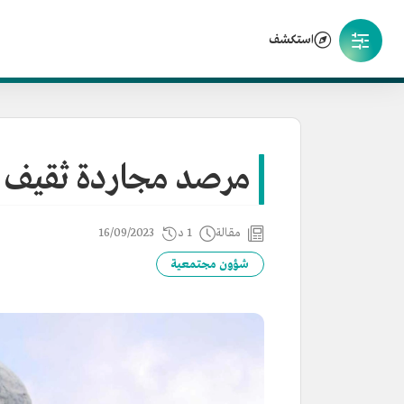
استكشف
مرصد مجاردة ثقيف ا
مقالة
1 د
16/09/2023
شؤون مجتمعية