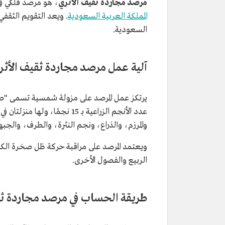
مرصد مجاردة ثقيف الأثري
، هو مرصد فلكي ف
المملكة العربية السعودية
. ويعد التقويم الثقفي
السعودية.
آلية عمل مرصد مجاردة ثقيف الأثر
يرتكز عمل المرصد على مزولة شمسية تسمى "صخ
عدد الأنجم الزراعية بـ 15 نجم
والمرزم، والذراع، ونجم النثرة، والطرف، وال
الربيع والفصول الأخرى.
طريقة الحساب في مرصد مجاردة ثق