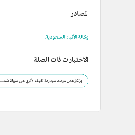
المصادر
وكالة الأنباء السعودية.
الاختبارات ذات الصلة
يرتكز عمل مرصد مجاردة ثقيف الأثري على مزولة شمسي