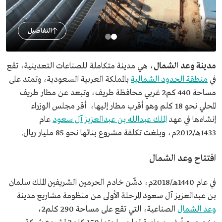
التفاصيل
مدينة وعد الشمال
، هي مدينة متكاملة للصناعات التعدينية، تقع
في
منطقة الحدود الشمالية
بالمملكة العربية السعودية، وتمتد على
مساحة 440 كم2 غربي محافظة طريف، وتبعد عن مطار طريف
المحلي نحو 18 كلم وهو أقرب مطار إليها، أقر مجلس الوزراء
إنشاءها في عهد
الملك عبدالله بن عبدالعزيز آل سعود
عام
1433هـ/2012م، وبلغت تكلفة مشروع بنائها نحو 85 مليار ريال.
افتتاح وعد الشمال
في عام 1440هـ/2018م، دشّن خادم الحرمين الشريفين الملك سلمان
بن عبدالعزيز آل سعود المرحلة الأولى من منظومة مشاريع مدينة
وعد الشمال
الصناعية، التي تقع على مساحة 290 كلم2،