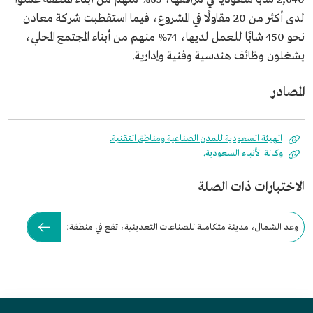
لدى أكثر من 20 مقاولًا في المشروع، فيما استقطبت شركة معادن
نحو 450 شابًا للعمل لديها، 74% منهم من أبناء المجتمع المحلي،
يشغلون وظائف هندسية وفنية وإدارية.
المصادر
الهيئة السعودية للمدن الصناعية ومناطق التقنية.
وكالة الأنباء السعودية.
الاختبارات ذات الصلة
وعد الشمال، مدينة متكاملة للصناعات التعدينية، تقع في منطقة: