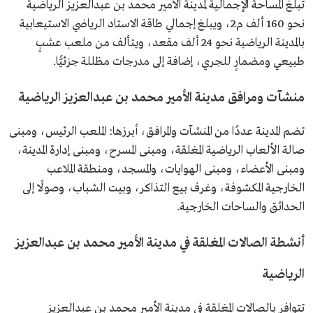
تبلغ المساحة الإجمالية لمدينة الأمير محمد بن عبدالعزيز الرياضية
نحو 160 ألف م2، ويبلغ إجمالي طاقة الاستاد الرياضي الاستيعابية
بالمدينة الرياضية نحو 24 ألف مقعد، ويتألف من ملعب عشبٍ
طبيعي ومضمارٍ للجري، إضافة إلى مدرجات مظللة جزئيًّا.
منشآت ومرافق مدينة الأمير محمد بن عبدالعزيز الرياضية
تضم المدينة عددًا من المنشآت والمرافق، أبرزها: الملعب الرئيس، ومبنى
صالة الألعاب الرياضية المغلقة، ومبنى المسرح، ومبنى إدارة المدينة،
ومبنى الأعضاء، ومبنى الهوايات، والمسجد، ومنطقة الملاعب
الخارجية المكشوفة، وغرف بيع التذاكر، وبيت الشباب، وصولًا إلى
الحدائق والساحات الخارجية. ​
أنشطة الصالات المغلقة في مدينة الأمير محمد بن عبدالعزيز
الرياضية
تتوافر بالصالات المغلقة في مدينة الأمير محمد بن عبدالعزيز