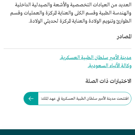
العديد من العيادات التخصصية والأشعة والصيدلية الداخلية
والهندسة الطبية وقسم الكلى والعناية المركزة والعمليات وقسم
الطوارئ وتنويم الولادة والعناية المركزة لحديثي الولادة.
المصادر
مدينة الأمير سلطان الطبية العسكرية.
وكالة الأنباء السعودية.
الاختبارات ذات الصلة
افتتحت مدينة الأمير سلطان الطبية العسكرية في عهد الملك: