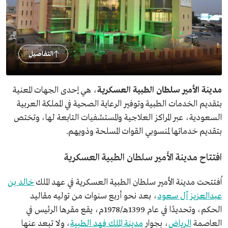
التفاصيل
مدينة الأمير سلطان الطبية العسكرية
، هي إحدى الجهات المعنية
بتقديم الخدمات الطبية وتوفير الرعاية الصحية في المملكة العربية
السعودية، عبر المراكز العلاجية والمستشفيات التابعة لها، وتختص
بتقديم خدماتها لمنسوبي القوات المسلحة وذويهم.
افتتاح مدينة الأمير سلطان الطبية العسكرية
اُفتتحت مدينة الأمير سلطان الطبية العسكرية في عهد الملك
خالد بن
عبدالعزيز آل سعود
، بعد نحو أربع سنوات من توليه مقاليد
الحكم، وتحديدًا في عام 1399هـ/1978م، يقع مقرها الرئيس في
العاصمة
الرياض
، بجوار
مدينة الملك فهد الطبية
، ولا تبعد عنها