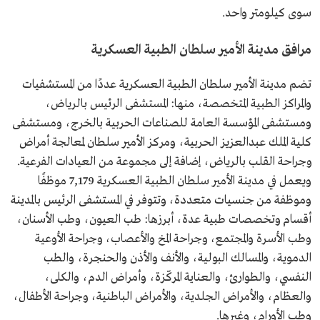
سوى كيلومتر واحد.
مرافق مدينة الأمير سلطان الطبية العسكرية
تضم مدينة الأمير سلطان الطبية العسكرية عددًا من المستشفيات
والمراكز الطبية المتخصصة، منها: المستشفى الرئيس بالرياض،
ومستشفى المؤسسة العامة للصناعات الحربية بالخرج، ومستشفى
كلية الملك عبدالعزيز الحربية، ومركز الأمير سلطان لمعالجة أمراض
وجراحة القلب بالرياض، إضافة إلى مجموعة من العيادات الفرعية.
ويعمل في مدينة الأمير سلطان الطبية العسكرية 7,179 موظفًا
وموظفة من جنسيات متعددة، وتتوفر في المستشفى الرئيس بالمدينة
أقسام وتخصصات طبية عدة، أبرزها: طب العيون، وطب الأسنان،
وطب الأسرة والمجتمع، وجراحة المخ والأعصاب، وجراحة الأوعية
الدموية، والمسالك البولية، والأنف والأذن والحنجرة، والطب
النفسي، والطوارئ، والعناية المركّزة، وأمراض الدم، والكلى،
والعظام، والأمراض الجلدية، والأمراض الباطنية، وجراحة الأطفال،
وطب الأورام، وغيرها.