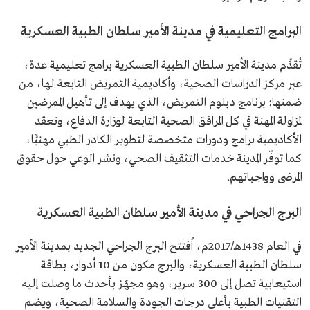
البرامج التعليمية في مدينة الأمير سلطان الطبية العسكرية
تُقدِّم مدينة الأمير سلطان الطبية العسكرية برامج تعليمية عدة،
عبر مركز الدراسات الصحية، وأكاديمية التمريض التابعة لها، من
ضمنها: برنامج دبلوم التمريض، الذي يهدف إلى تأهيل الممرضين
لمزاولة المهنة في كل المرافق الصحية التابعة لوزارة الدفاع، وتعقد
الأكاديمية برامج ودورات متخصصة لتطوير الكادر الطبي مهنيًّا،
كما توفّر المدينة خدمات التثقيف الصحي، ونشر الوعي حول حقوق
المرضى وواجباتهم.
البرج الجراحي في مدينة الأمير سلطان الطبية العسكرية
في العام 1438هـ/2017م، اُفتتح البرج الجراحي الجديد بمدينة الأمير
سلطان الطبية العسكرية، والبرج مكون من 10 أدوار، بطاقة
استيعابية تصل إلى 300 سرير، وهو مجهّز بأحدث ما وصلت إليه
التقنيات الطبية بأعلى درجات الجودة والسلامة الصحية، ويضم