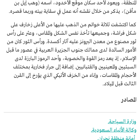
المنطقة، ويعود لأحد سكان موقع الأخدود، اسمه (وهب إيل بن
مأقن)، يذكر من خلال نقشه أنه عمل في سقاية بيته وربما قصره.
كما اكتشفت ثلاثة خواتم من الذهب عليها من الأعلى زخارف على
شكل فراشة، وجميعها تأخذ نفس الشكل والمقاس، وعثر على رأس
ثور مصنوع من معدن البرونز عليه آثار أكسدة. ورأس الثور كان من
الأمور السائدة لدى ممالك جنوب الجزيرة العربية في عصور ما قبل
الإسلام، إذ يعد رمز القوة والخصوبة، وأحد الرموز البارزة لدى
السبئيين والمعينيين والقتبانيين. إضافة إلى جرار فخارية بمختلف
الأحجام والمقاسات، وإناء من الخزف الأتيكي الذي يؤرخ إلى القرن
الثالث قبل الميلاد.
المصادر
وزارة السياحة.
وكالة الأنباء السعودية.
أمانة منطقة نجران.