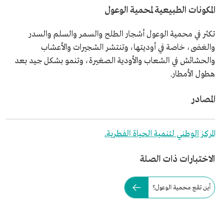
المكونات الطبيعية لمحمية الوعول
تكثر في محمية الوعول أشجار الطلح والسمر والسلم والسدر
والغضى، خاصة في أوديتها، وتنتشر الشجيرات والأعشاب
والحشائش في الشعاب والأودية الصغيرة، وتنمو بشكل جيد بعد
هطول الأمطار.
المصادر
المركز الوطني لتنمية الحياة الفطرية.
الاختبارات ذات الصلة
أين تقع محمية الوعول؟