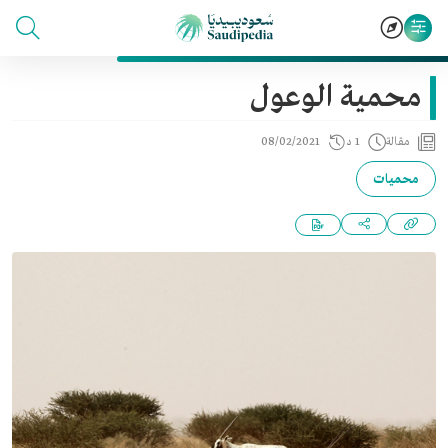
محمية الوعول
مقالة
1 د
08/02/2021
محميات