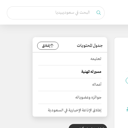
جدول المحتويات
إغلاق
تعليمه
مسيرته المهنية
أعماله
جوائزه وعضوياته
إطلاق الإذاعة الإخبارية في السعودية