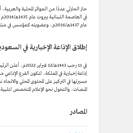
في ا
عام 1437هـ/2016م، وعضويته كمؤسس في منتدى القيادات العربية الشابة في دافوس الشرق الأوسط.
إطلاق الإذاعة الإخبارية في السعودي
في 11 رجب 1443هـ/2
إذاعة إخبارية في المملكة، لتكون الفرع الإذاع
مسيرتها في التركيز على المحتوى المحلي والاتجا
المنصات، والتحول نحو الإعلام المتخصص لتلبية 
المصادر