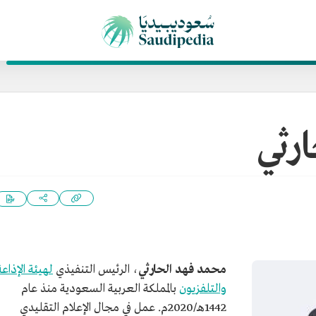
رثي
محمد فهد الحارثي
، الرئيس التنفيذي
لهيئة الإذاعة
والتلفزيون
بالمملكة العربية السعودية منذ عام
1442هـ/2020م. عمل في مجال الإعلام التقليدي