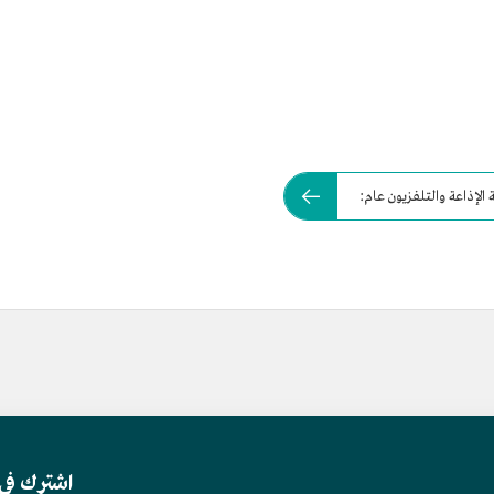
لإذاعة والتلفزيون عام:
اشترك في 