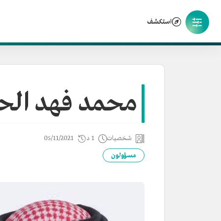
استكشف
محمد فهد الحا
شخصيات
1 د
05/11/2021
مسؤولون