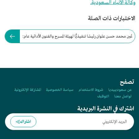
وكالة الأنباء السعودية.
الاختبارات ذات الصلة
عُين محمد حسن علوان رئيسًا تنفيذيًّا لهيئة المسرح والفنون الأدائية عام:
تصفح
عن سعوديبيديا
شروط الاستخدام
سياسة الخصوصية
المشاركة الإلكترونية
تواصل معنا
التوظيف
اشترك في النشرة البريدية
اشتراك