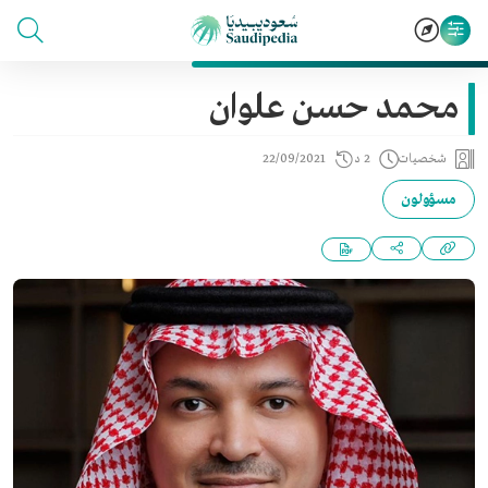
محمد حسن علوان
شخصيات
2 د
22/09/2021
مسؤولون