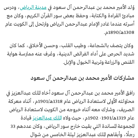
وُلد الأمير محمد بن عبدالرحمن آل سعود في
مدينة الرياض
، ودرس
مبادئ القراءة والكتابة، وحفظ بعض سور القرآن الكريم، وكان مع
أسرته عندما غادر الإمام عبدالرحمن الرياض وارتحل إلى الكويت عام
1308هـ/1890م.
وكان يتصف بالشجاعة، وطيب القلب، وحسن الأخلاق، كما كان
شديد الحرص على أداء الفرائض الدينية، وعُرف عنه ممارسة هواية
القنص والزراعة وتربية الخيول والإبل.
مشاركات الأمير محمد بن عبدالرحمن آل سعود
رافق الأمير محمد بن عبدالرحمن آل سعود أخاه الملك عبدالعزيز في
محاولته الأولى لاستعادة الرياض عام 1318هـ/1901م، أثناء معركة
الصريف، وشارك معه أثناء خروجه من الكويت لاستعادة الرياض
عام 1319هـ/1901- 1902م، حيث ولاه
الملك عبدالعزيز
قيادة
المجموعة المساندة التي بقيت خارج سور الرياض، وكان عددهم 33
رجلًا، وأبقاهم الملك عبدالعزيز ليلة الخامس من شوال