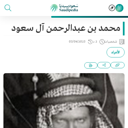
محمد بن عبدالرحمن آل سعود
شخصيات
2 د
03/04/2023
الأمراء