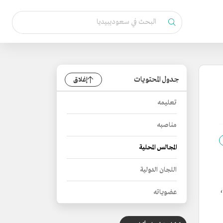
جدول المحتويات
إغلاق
تعليمه
مناصبه
المجالس المحلية
اللجان الدولية
196م)،
عضوياته