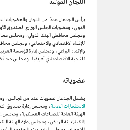
اللجان الدولية
يرأس الجدعان عددًا من اللجان والعضويات الدول
الدولي، وعضويات المجلس الوزاري لصندوق الأ
ومجلس محافظي البنك الدولي، ومجلس محافظ
للإنماء الاقتصادي والاجتماعي، ومجلس محافظ
والإنماء الزراعي، ومجلس إدارة المؤسسة العر
للتنمية الاقتصادية في أفريقيا، ومجلس محافظي 
عضوياته
يشغل الجدعان عضويات عدد من المجالس، ومنه
الاستثمارات العامة
، ومجلس إدارة صندوق التن
الهيئة العامة للصناعات العسكرية، ومجلس إدار
الملكية لمدينة الرياض، ومجلس إدارة الهيئة الملك
للإحصاء، ومجلس إدارة هيئة الحكومة الرقمية، 