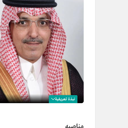
نبذة تعريفية
محمد الجدعان
الاسم
محمد بن عبدالله الجدعان.
مناصبه