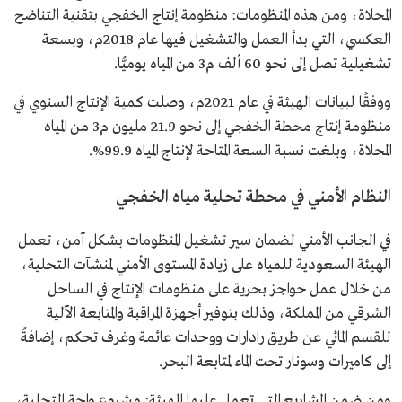
المحلاة، ومن هذه المنظومات: منظومة إنتاج الخفجي بتقنية التناضح
العكسي، التي بدأ العمل والتشغيل فيها عام 2018م، وبسعة
تشغيلية تصل إلى نحو 60 ألف م3 من المياه يوميًّا.
ووفقًا لبيانات الهيئة في عام 2021م، وصلت كمية الإنتاج السنوي في
منظومة إنتاج محطة الخفجي إلى نحو 21.9 مليون م3 من المياه
المحلاة، وبلغت نسبة السعة المتاحة لإنتاج المياه 99.9%.
النظام الأمني في محطة تحلية مياه الخفجي
في الجانب الأمني لضمان سير تشغيل المنظومات بشكل آمن، تعمل
الهيئة السعودية للمياه على زيادة المستوى الأمني لمنشآت التحلية،
من خلال عمل حواجز بحرية على منظومات الإنتاج في الساحل
الشرقي من المملكة، وذلك بتوفير أجهزة المراقبة والمتابعة الآلية
للقسم المائي عن طريق رادارات ووحدات عائمة وغرف تحكم، إضافةً
إلى كاميرات وسونار تحت الماء لمتابعة البحر.
ومن ضمن المشاريع التي تعمل عليها الهيئة: مشروع واحة التحلية،