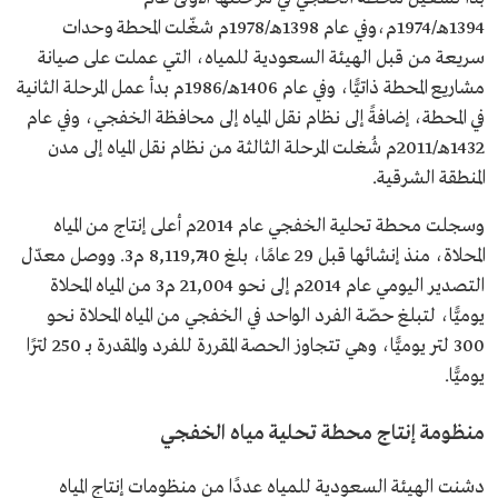
1394هـ/1974م،وفي عام 1398هـ/1978م شغّلت المحطة وحدات
سريعة من قبل الهيئة السعودية للمياه، التي عملت على صيانة
مشاريع المحطة ذاتيًّا، وفي عام 1406هـ/1986م بدأ عمل المرحلة الثانية
في المحطة، إضافةً إلى نظام نقل المياه إلى محافظة الخفجي، وفي عام
1432هـ/2011م شُغلت المرحلة الثالثة من نظام نقل المياه إلى مدن
المنطقة الشرقية.
وسجلت محطة تحلية الخفجي عام 2014م أعلى إنتاج من المياه
المحلاة، منذ إنشائها قبل 29 عامًا، بلغ 8,119,740 م3. ووصل معدّل
التصدير اليومي عام 2014م إلى نحو 21,004 م3 من المياه المحلاة
يوميًّا، لتبلغ حصّة الفرد الواحد في الخفجي من المياه المحلاة نحو
300 لتر يوميًّا، وهي تتجاوز الحصة المقررة للفرد والمقدرة بـ 250 لترًا
يوميًّا.
منظومة إنتاج محطة تحلية مياه الخفجي
دشنت الهيئة السعودية للمياه عددًا من منظومات إنتاج المياه