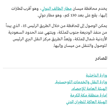
يخدم محافظة ميسان
مطار الطائف الدولي
، وهو أقرب المطارات
إليها، يقع على بعد 130 كم، وهو مطار دولي.
يمكن الوصول إلى المحافظة من خلال الطريق الرئيس 15، الذي يبدأ
من منفذ الوديعة جنوب المملكة، وينتهي عند الحدود السعودية
الأردنية شمال المملكة، ويُعدُّ الطريق مركز النقل البري الرئيس
للوصول والتنقل من ميسان وإليها.
المصادر
وزارة الداخلية
وزارة النقل والخدمات اللوجستية.
الهيئة العامة للإحصاء.
إمارة منطقة مكة المكرمة
الهيئة العاكة للطيران المدني