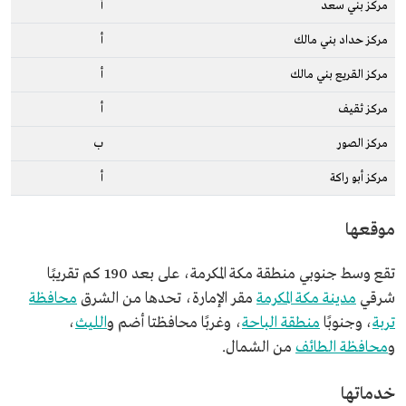
مركز بني سعد
أ
مركز حداد بني مالك
أ
مركز القريع بني مالك
أ
مركز ثقيف
أ
مركز الصور
ب
مركز أبو راكة
أ
موقعها
تقع وسط جنوبي منطقة مكة المكرمة، على بعد 190 كم تقريبًا
شرقي
مدينة مكة المكرمة
مقر الإمارة، تحدها من الشرق
محافظة
تربة
، وجنوبًا
منطقة الباحة
، وغربًا محافظتا أضم و
الليث
،
و
محافظة الطائف
من الشمال.
خدماتها