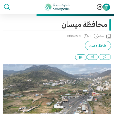
محافظة ميسان
مقالة
1 د
24/02/2021
مناطق ومدن