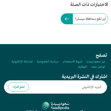
الاختبارات ذات الصلة
أين تقع محافظة ميسان؟
تصفح
عن سعوديبيديا
شروط الاستخدام
سياسة الخصوصية
المشاركة الإلكترونية
تواصل معنا
التوظيف
اشترك في النشرة البريدية
اشتراك