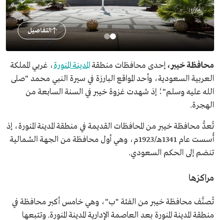
التفاصيل
محافظة خيبر،
إحدى محافظات منطقة
المدينة المنورة
، غربي المملكة
العربية السعودية، وأحد المواقع البارزة في سيرة النبي محمد "صلى
الله عليه وسلم"؛ إذ شهدت غزوة خيبر في السنة السابعة من
الهجرة.
تُعدُّ محافظة خيبر من المحافظات القديمة في منطقة المدينة المنورة، إذ
أُسست عام 1341هـ/1923م، وهي أول محافظة من الجهة الشمالية
تنضم إلى الحكم السعودي.
مراكزها
تُصنَّف محافظة خيبر من الفئة "ب"، وهي خامس أكبر محافظة في
منطقة المدينة المنورة بعد العاصمة الإدارية المدينة المنورة. وتتبعها