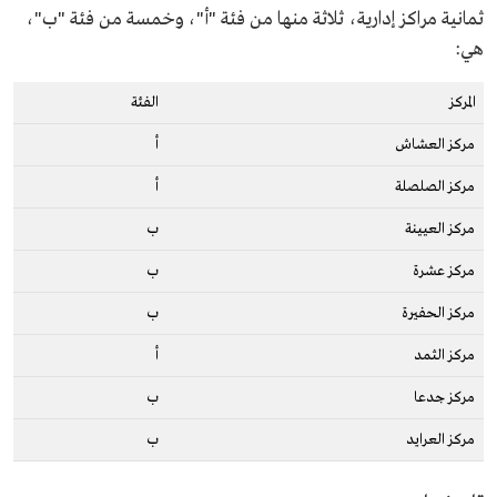
ثمانية مراكز إدارية، ثلاثة منها من فئة "أ"، وخمسة من فئة "ب"،
هي:
المركز
الفئة
مركز العشاش
أ
مركز الصلصلة
أ
مركز العيينة
ب
مركز عشرة
ب
مركز الحفيرة
ب
مركز الثمد
أ
مركز جدعا
ب
مركز العرايد
ب