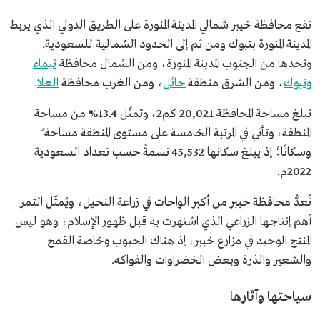
تقع محافظة خيبر شمالي المدينة المنورة على الطريق الدولي الذي يربط
المدينة المنورة بتبوك ومن ثم إلى الحدود الشمالية للسعودية.
وتحدها من الجنوب المدينة المنورة، ومن الشمال محافظة
تيماء
وتبوك
، ومن الشرق منطقة
حائل
، ومن الغرب محافظة
العلا
.
تبلغ مساحة المحافظة 20,021 كم2، وتمثّل 13.4% من مساحة
المنطقة، وتأتي في المرتبة الخامسة على مستوى المنطقة مساحة ً
وسكانًا؛ إذ يبلغ سكانها 45,532 نسمةً حسب تعداد السعودية
2022م.
تُعدُّ محافظة خيبر من أكبر الواحات في زراعة النخيل، ويُمثّل التمر
أهم إنتاجها الزراعي الذي اشتهرت به قبل ظهور الإسلام، وهو ليس
المنتج الوحيد في مزارع خيبر، إذ هناك الحبوب وخاصة القمح
والشعير والذرة وبعض الخضراوات والفواكه.
سياحتها وآثارها