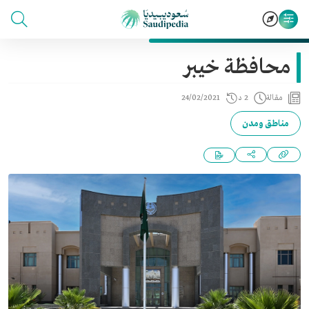
محافظة خيبر
مقالة
2 د
24/02/2021
مناطق ومدن