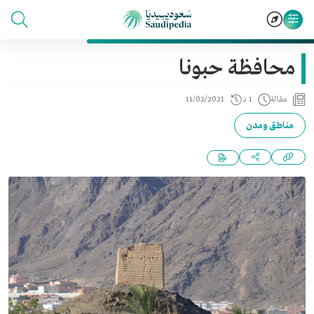
محافظة حبونا
مقالة
1 د
11/02/2021
مناطق ومدن