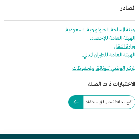
المصادر
هيئة المساحة الجيولوجية السعودية.
الهيئة العامة للإحصاء.
وزارة النقل
الهيئة العامة للطيران المدني.
المركز الوطني للوثائق والمحفوظات
الاختبارات ذات الصلة
تقع محافظة حبونا في منطقة: