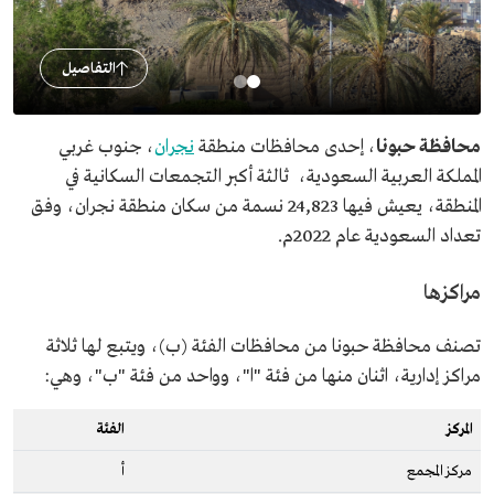
التفاصيل
محافظة حبونا
، إحدى محافظات منطقة
نجران
، جنوب غربي
المملكة العربية السعودية، ثالثة أكبر التجمعات السكانية في
المنطقة، يعيش فيها 24,823 نسمة من سكان منطقة نجران، وفق
تعداد السعودية عام 2022م.
مراكزها
تصنف محافظة حبونا من محافظات الفئة (ب)، ويتبع لها ثلاثة
مراكز إدارية، اثنان منها من فئة "ا"، وواحد من فئة "ب"، وهي:
المركز
الفئة
مركز المجمع
أ