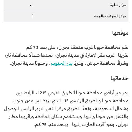
مركز سلوة
ب
مركز الحرشف والجفة
أ
موقعها
تقع محافظة حبونا غرب منطقة نجران، على بعد 70 كم
تقريبًا، غرب مقر الإمارة في مدينة نجران، تحدها شمالًا محافظة ثار،
وشرقًا محافظة خباش، وغربًا
بدر الجنوب
، وجنوبًا مدينة نجران.
خدماتها
يمر عبر أراضي محافظة حبونا الطريق الفرعي 1215، الرابط بين
محافظة حبونا والطريق الرئيسي 15، الذي يربط بين مدن جنوب
وشمال السعودية، ويُعدُّ الطريق مركز النقل البري الرئيس للوصول
والتنقل من حبونا وإليها. ويستخدم سكان المحافظة وزائروها مطار
نجران، وهو أقرب المطارات إليها، ويبعد عنها 75 كم.