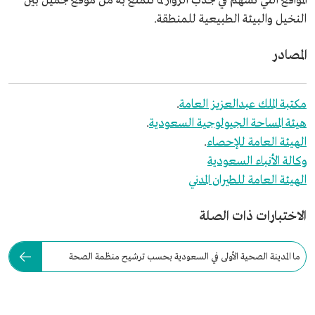
المواقع التي تُسهم في جذب الزوار لما تتمتع به من موقع جميل بين
النخيل والبيئة الطبيعية للمنطقة.
المصادر
مكتبة الملك عبدالعزيز العامة
.
هيئة المساحة الجيولوجية السعودية
.
الهيئة العامة للإحصاء
.
وكالة الأنباء السعودية
الهيئة العامة للطيران المدني
الاختبارات ذات الصلة
ما المدينة الصحية الأولى في السعودية بحسب ترشيح منظمة الصحة
العالمية؟