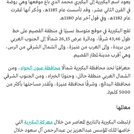
يعود اسم البكيرية إلى البكيري محمد الذي باع موقعها وهي روضة
في القرن الثاني عشر، وقد تأسست عام 1185هـ، وذُكر أنها عُمّرت
عام 1182هـ، وفي قول آخر عام 1180هـ.
تقع البكيرية في موقع متوسط نسبيًا في منطقة القصيم على خط
طول 43,46 شرقًا، ودائرة عرض 26,15 شمالًا إلى الجنوب الغربي
من بريدة، وإلى الغرب من عنيزة، وإلى الشمال الشرقي من الرس،
وهي أقرب مدينة لمطار القصيم.
جغرافيًا تحد محافظة البكيرية شمالًا
محافظة عيون الجواء
، ومن
الشمال الغربي منطقة حائل، وجنوبًا الخبراء، ومن الجنوب الشرقي
محافظة البدائع، وشرقًا محافظة عنيزة، وتُقدر مساحتها بأكثر من
5000 كلم2.
معالمها
ارتبطت البكيرية بالتاريخ المعاصر من خلال
معركة البكيرية
التي
خاضها الملك المؤسس عبدالعزيز بن عبدالرحمن آل سعود خلال