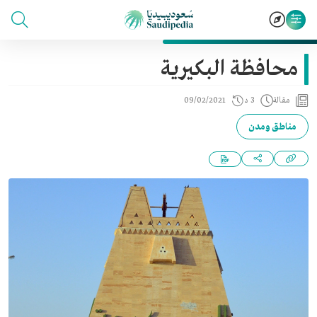
محافظة البكيرية
مقالة
3 د
09/02/2021
مناطق ومدن