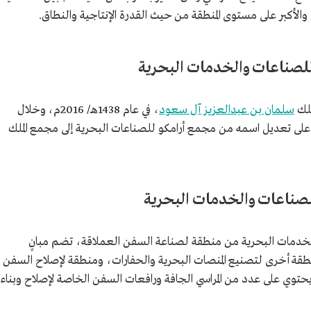
 والأكبر على مستوى المنطقة من حيث القدرة الإنتاجية والنطاق.
للصناعات والخدمات البحرية
ملك
سلمان بن عبدالعزيز آل سعود
، في عام 1438هـ/ 2016م، وخلال
ة على تعديل اسمه من مجمع أرامكو للصناعات البحرية إلى مجمع الملك
للصناعات والخدمات البحرية
لخدمات البحرية من منطقة لصناعة السفن العملاقة، تضم مبانٍ
طقة أخرى لتصنيع المنصات البحرية والحفارات، ومنطقة لإصلاح السفن
توي على عدد من المراسي الجافة ورافعات السفن الخاصة لإصلاح وبناء