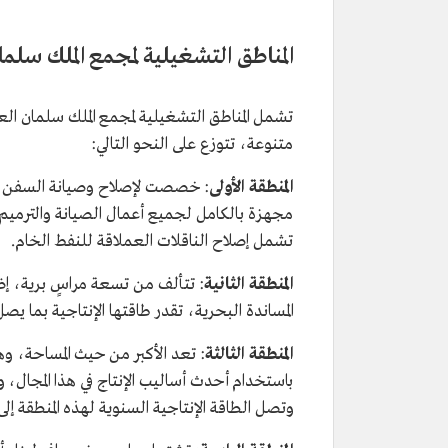
المناطق التشغيلية لمجمع الملك سلم
متنوعة، تتوزع على النحو التالي:
المنطقة الأولى
تشمل إصلاح الناقلات العملاقة للنفط الخام.
المنطقة الثانية
: تتألف من تسعة مراسٍ برية، إ
المساندة البحرية، تقدر طاقتها الإنتاجية بما يصل إلى بناء 25 سفينة وإصلاح 115 من سفن المساند
المنطقة الثالثة
: تعد الأكبر من حيث المساحة، وه
وتصل الطاقة الإنتاجية السنوية لهذه المنطقة إلى ثلاث ناقلات عملا