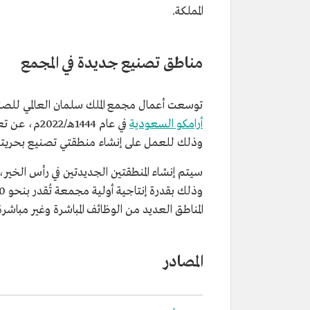
المملكة.
مناطق تصنيع جديدة في المجمع
توسعت أعمال مجمع الملك سلمان العالمي للصن
أرامكو السعودية
في عام 1444
وذلك للعمل على إنشاء منطقتي تصنيع بحريتين ل
المناطق العديد من الوظائف المباشرة وغير مباش
المصادر