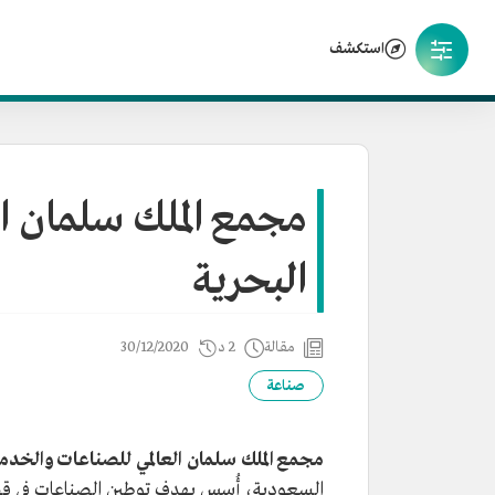
استكشف
مجمع الملك سلمان ا
البحرية
مقالة
2 د
30/12/2020
صناعة
مجمع الملك سلمان العالمي للصناعات والخدم
السعودية، أُسس بهدف توطين الصناعات في قطاع