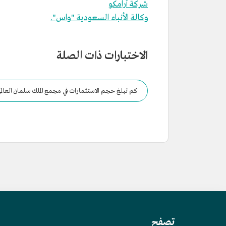
شركة أرامكو
وكالة الأنباء السعودية "واس".
الاختبارات ذات الصلة
كم تبلغ حجم الاستثمارات في مجمع الملك سلمان العال
تصفح