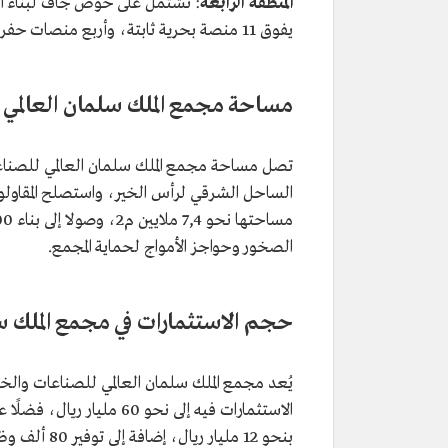
المنطقة الرابعة
يفوق 11 منصة بحرية ثابتة، وأربع منصات حفر كل سنة.
مساحة مجمع الملك سلمان العالمي
الصخور وحواجز الأمواج لحماية المجمع.
حجم الاستثمارات في مجمع الملك س
بنحو 12 مليا