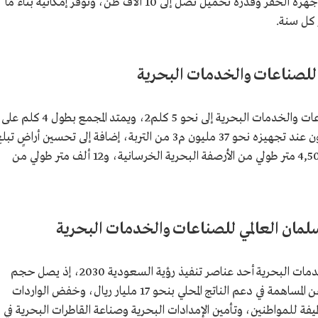
: تشتمل على حوض جاف لبناء أجهزة الحفر وقدرة تحميل تصل إلى 10 آلاف طن، وتوفر إمكانية بناء ما
 للصناعات والخدمات البحرية
تصل مساحة مجمع الملك سلمان العالمي للصناعات والخدمات البحرية إلى نحو 5 كلم2، ويمتد المجمع بطول 4 كلم على
الساحل الشرقي لرأس الخير، واستصلح المقاولون عند تجهيزه نحو 37 مليون م3 من التربة، إضافة إلى تحسين أراضٍ ت
مساحتها نحو 7,4 ملايين م2، وصولا إلى بناء 4,500 متر طولي من الأرصفة البحرية الخرسانية، و12 ألف متر طولي من
لمان العالمي للصناعات والخدمات البحرية
يُعد مجمع الملك سلمان العالمي للصناعات والخدمات البحرية أحد عناصر تنفيذ رؤية السعودية 2030، إذ يصل حجم
الاستثمارات فيه إلى نحو 60 مليار ريال، فضلًا عن المساهمة في دعم الناتج المحلي بنحو 17 مليار ريال، وخفض الواردات
ر ريال، إضافة إلى توفير 80 ألف وظيفة للمواطنين، وتأمين الإمدادات البحرية وصناعة القاطرات البحرية في