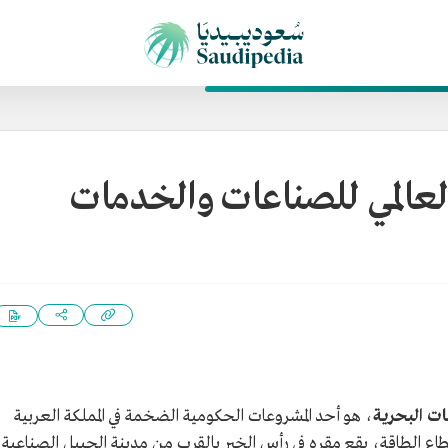
لعالمي للصناعات والخدمات
ات البحرية
، هو أحد المشروعات الحكومية الضخمة في المملكة العربية
 الطاقة، يقع مقره في رأس الخير بالقرب من مدينة الجبيل الصناعية،