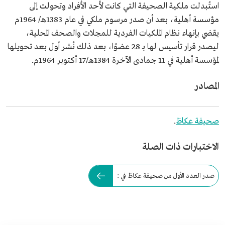
استُبدلت ملكية الصحيفة التي كانت لأحد الأفراد وتحولت إلى
مؤسسة أهلية، بعد أن صدر مرسوم ملكي في عام 1383هـ/ 1964م
يقضي بإنهاء نظام الملكيات الفردية للمجلات والصحف المحلية،
ليصدر قرار تأسيس لها بـ 28 عضوًا، بعد ذلك نُشر أول بعد تحويلها
لمؤسسة أهلية في 11 جمادى الآخرة 1384هـ/17 أكتوبر 1964م.
المصادر
صحيفة عكاظ
.
الاختبارات ذات الصلة
صدر العدد الأول من صحيفة عكاظ في :