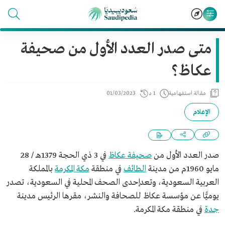
متى صدر العدد الأول من صحيفة
عكاظ؟
مقالة استفهامية
1 د
01/03/2023
الإعلام
صدر العدد الأول من
صحيفة عكاظ
في 3 ذي الحجة 1379هـ / 28
مايو 1960م من مدينة
الطائف
في منطقة
مكة المكرمة
بالمملكة
العربية السعودية، وتعدإحدى الصحف المحلية في السعودية، تصدر
يوميًّا عن مؤسسة عكاظ للصحافة والنشر، مقرها الرئيس مدينة
جدة
في منطقة مكة المكرمة.