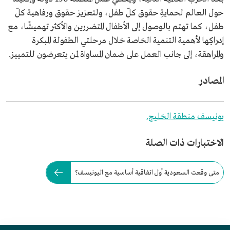
حول العالم لحمايةِ حقوق كلّ طفل، ولتعزيز حقوق ورفاهية كلّ
طفل، كما تهتم بالوصول إلى الأطفال المتضررين والأكثر تهميشًا، مع
إدراكِها لأهمية التنمية الخاصة خلال مرحلتي الطفولة المبكرة
والمراهقة، إلى جانب العمل على ضمان المساواة لمن يتعرضون للتمييز.
المصادر
يونيسف منطقة الخليج.
الاختبارات ذات الصلة
متى وقعت السعودية أول اتفاقية أساسية مع اليونيسف؟