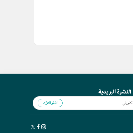
النشرة البريدية
اشتراك