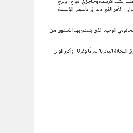
ملت إنشاء الأرصفة وحاجزَيْ أمواج، وبرج
لموانئ، الأمر الذي دعا إلى تأسيس المؤسسة
لحكومي الوحيد الذي يتمتع بهذا المستوى من
لمندب، تميز بقربه من طرق التجارة البحرية شرقًا وغربًا، وأكبر الموانئ