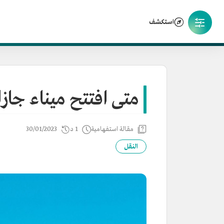
استكشف
متى افتتح ميناء جاز
مقالة استفهامية
1 د
30/01/2023
النقل