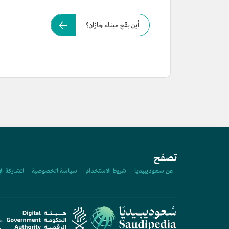
أين يقع ميناء جازان؟
تصفح
عن سعوديبيديا
شروط الاستخدام
سياسة الخصوصية
المشاركة ال