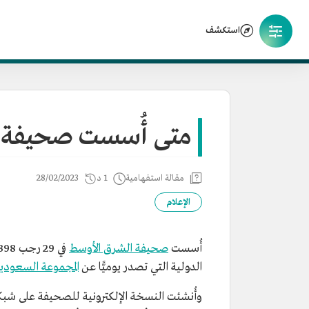
استكشف
متى أُسست صحيفة 
مقالة استفهامية
1 د
28/02/2023
الإعلام
أُسست
صحيفة الشرق الأوسط
الدولية التي تصدر يوميًّا عن
المجموعة السعودية