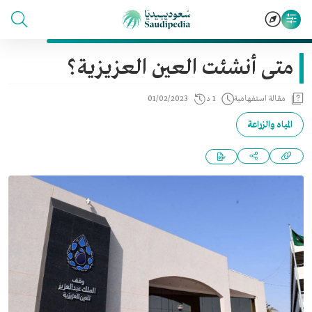
متى أنشئت العين العزيزية؟
مقالة استفهامية
1 د
01/02/2023
المياه والزراعة