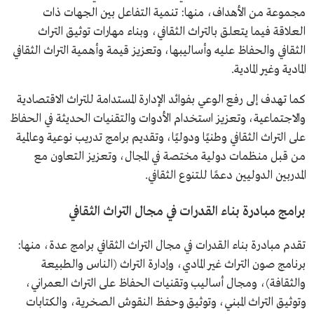
مجموعة من الأهداف، منها: تنمية التفاعل بين الجهات ذات
العلاقة فيما يتعلق بالتراث الثقافي، وبناء مهارات توثيق التراث
الثقافي والحفاظ عليه وأساليبها، وتعزيز قيمة وأهمية التراث الثقافي
المادية وغير المادية.
كما تهدف إلى رفع الوعي بفوائد الإدارة المستدامة للتراث الاقتصادية
والاجتماعية، وتعزيز استخدام الأدوات والتقنيات الحديثة في الحفاظ
على التراث الثقافي وطنيًا ودوليًا، وتقديم برامج تدريب نوعية وعالمية
من قبل منظمات دولية مختصة في المجال، وتعزيز التعاون مع
المدربين الدوليين دعمًا للتنوع الثقافي.
برامج مبادرة بناء القدرات في مجال التراث الثقافي
تقدم مبادرة بناء القدرات في مجال التراث الثقافي برامج عدة، منها:
برنامج صون التراث غير المادي، وإدارة التراث (الناس والطبيعة
والثقافة)، ومجال أساليب وتقنيات الحفاظ على التراث العمراني،
وتوثيق التراث المبني، وتوثيق وحفظ النقوش الصخرية، والكتابات