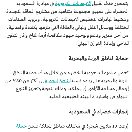
يتمحور هدف تقليل
الانبعاثات الكربونية
في مبادرة السعودية
الخضراء على تطبيق مجموعة متنامية من مشاريع الطاقة المتجددة،
وتنشيط المبادرات لتخفيض الانبعاثات الكربونية، وتزويد الصناعات
المختلفة ووسائل النقل والمباني بالطاقة التي تلزمها بكفاءة وفعالية،
من أجل تعزيز ودعم وتوحيد جهود مكافحة أزمة المناخ وآثار التغير
المناخي وإعادة التوازن البيئي.
حماية المناطق البرية والبحرية
تعمل مبادرة السعودية الخضراء من خلال هدف حماية المناطق
البرية والبحرية على زيادة نسبة
المناطق المحمية
إلى أكثر من 30% من
إجمالي مساحة الأراضي في المملكة، وذلك لتقوية وتعزيز التنوع
البيولوجي واسترداد البيئة الطبيعية المحلية.
إنجازات خضراء في السعودية
زُرعت 10 ملايين شجرة في مختلف مناطق المملكة ضمن
حملة