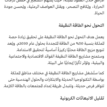
الأراضي خلال العقود المقبلة، حيث يسهم التشجير في خفض درجات
الحرارة، ويُكافح التصحر، ويقلل العواصف الرملية، ويُحسن جودة
الحياة.
التحول نحو الطاقة النظيفة
يعمل هدف التحول نحو الطاقة النظيفة على تحقيق زيادة حصة
المملكة بنسبة 50% من الطاقة المتجددة بحلول عام 2030م. ويُعد
تنويع مزيج الطاقة محليًّا ركيزةً أساسيةً لتحقيق الاستدامة.
وستمنح مشاريع الطاقة النظيفة الفوائد الاقتصادية والاجتماعية
والبيئية، وتؤثر تأثيرًا إيجابيًّا على البيئة.
كما ستُشغل مشاريع الطاقة النظيفة في مختلف مناطق المملكة
بواسطة التكنولوجيا الحديثة والابتكارات والحلول الهندسية حتى
تتوافر فرص حديثة، وتتبدل طريقة إمداد المجتمعات بالطاقة اللازمة.
تقليل الانبعاثات الكربونية