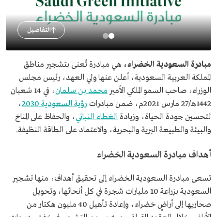
التفاصيل
مبادرة السعودية الخضراء،
هي مبادرة تُعنى بتشجير مناطق
المملكة العربية السعودية، أعلن عنها ولي العهد، رئيس مجلس
الوزراء، صاحب السمو الملكي الأمير
محمد بن سلمان
، في 14 شعبان
1442هـ/27 مارس 2021م، ضمن مبادرات
رؤية السعودية 2030
،
لتحسين جودة الحياة، وزيادة
الغطاء النباتي
، والحفاظ على المناخ
والبيئة والطبيعة البرية والبحرية، والاعتماد على الطاقة النظيفة.
أهداف مبادرة السعودية الخضراء
تسعى مبادرة السعودية الخضراء إلى تحقيق أهداف، منها تشجير
السعودية بزراعة 10 مليارات شجرة في كل أنحائها، وتحويل
صحاريها إلى أراضٍ خضراء، وإعادة تأهيل 40 مليون هكتار من