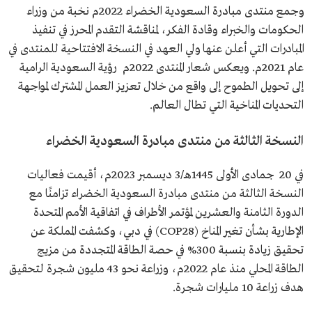
وجمع منتدى مبادرة السعودية الخضراء 2022م نخبة من وزراء
الحكومات والخبراء وقادة الفكر، لمناقشة التقدم المحرز في تنفيذ
المبادرات التي أعلن عنها ولي العهد في النسخة الافتتاحية للمنتدى في
عام 2021م. ويعكس شعار المنتدى 2022م رؤية السعودية الرامية
إلى تحويل الطموح إلى واقع من خلال تعزيز العمل المشترك لمواجهة
التحديات المناخية التي تطال العالم.
النسخة الثالثة من منتدى مبادرة السعودية الخضراء
في 20 جمادى الأولى 1445هـ/3 ديسمبر 2023م، أقيمت فعاليات
النسخة الثالثة من منتدى مبادرة السعودية الخضراء تزامنًا مع
الدورة الثامنة والعشرين لمؤتمر الأطراف في اتفاقية الأمم المتحدة
الإطارية بشأن تغير المناخ (COP28) في دبي، وكشفت المملكة عن
تحقيق زيادة بنسبة 300% في حصة الطاقة المتجددة من مزيج
الطاقة المحلي منذ عام 2022م، وزراعة نحو 43 مليون شجرة لتحقيق
هدف زراعة 10 مليارات شجرة.