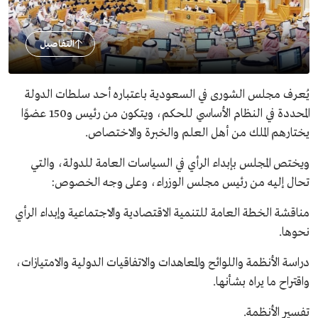
التفاصيل
يُعرف مجلس الشورى في السعودية باعتباره أحد سلطات الدولة
المحددة في النظام الأساسي للحكم، ويتكون من رئيس و150 عضوًا
يختارهم الملك من أهل العلم والخبرة والاختصاص.
ويختص المجلس بإبداء الرأي في السياسات العامة للدولة، والتي
تحال إليه من رئيس مجلس الوزراء، وعلى وجه الخصوص:
مناقشة الخطة العامة للتنمية الاقتصادية والاجتماعية وإبداء الرأي
نحوها.
دراسة الأنظمة واللوائح والمعاهدات والاتفاقيات الدولية والامتيازات،
واقتراح ما يراه بشأنها.
تفسير الأنظمة.