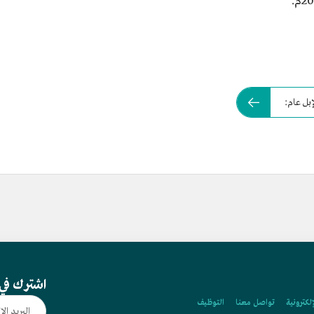
بل عام:
اشترك في 
إلكترونية
تواصل معنا
التوظيف