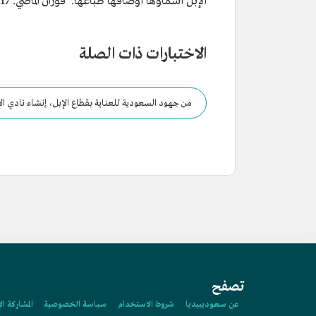
الإبل أسماؤها أوصافها طباعها. فوزان الماضي. 2017م.
الاختبارات ذات الصلة
من جهود السعودية للعناية بقطاع الإبل، إنشاء نادي الإ
تصفح
عن سعوديبيديا
شروط الاستخدام
سياسة الخصوصية
المشاركة ال