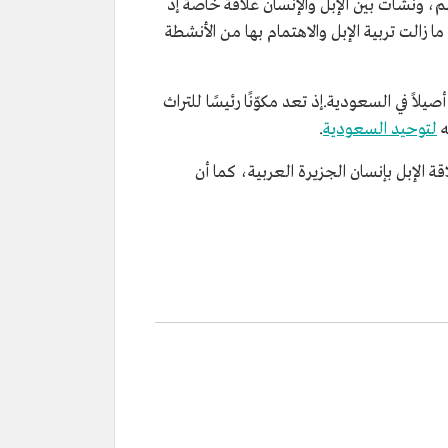
م، ونشأت بين الإبل والإنسان علاقة خاصة إذ
الت تربية الإبل والاهتمام بها من الأنشطة
ل موروثًا أصيلاً في السعودية.إذ تعد مكوّنًا رئيسًا للتراث
ه
لتوحيد السعودية
.
ة الإبل بإنسان الجزيرة العربية، كما أن