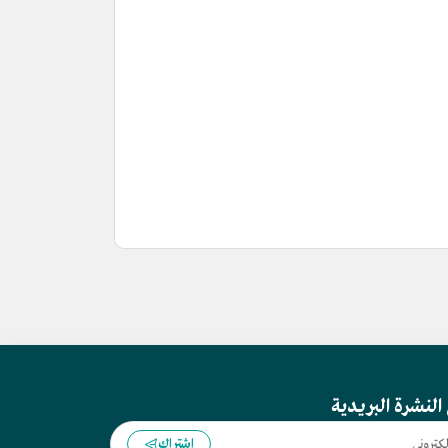
النشرة البريدية
اشتراك