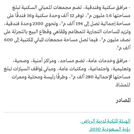
- مرافق سكنية وفندقية، تضم مجمعات للمباني السكنية تبلغ
مساحتها 1.6 مليون م²، توفر 12 ألف وحدة سكنية و16 فندقًا على
مساحة إجمالية تصل إلى 194 ألف م²، وتحوي 2300 وحدة فندقية،
وتزيد المساحات التجارية للمطاعم والمقاهي وقطاع البيع بالتجزئة على
نصف مليون م²، فيما تصل مساحة مجمعات المباني المكتبية إلى 600
ألف م².
- مرافق وخدمات عامة، تضم مساجد، ومراكز أمنية، وصحية،
وتعليمية، واجتماعية، ومكتبات عامة، ومباني لمواقف السيارات تبلغ
مساحتها الإجمالية 280 ألف م²، وطرقًا رئيسة ومحلية وممرات
للمشاة.
المصادر
الهيئة الملكية لمدينة الرياض.
رؤية السعودية 2030.