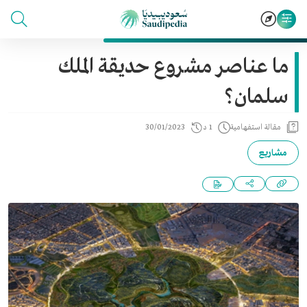
ما عناصر مشروع حديقة الملك
سلمان؟
مقالة استفهامية
1 د
30/01/2023
مشاريع