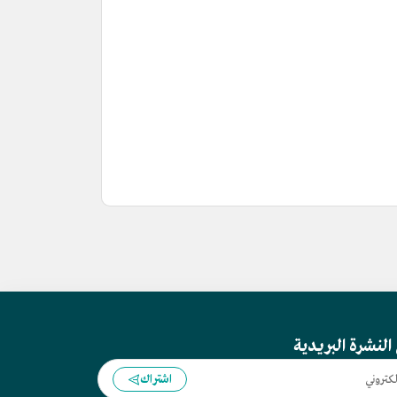
النشرة البريدية
اشتراك