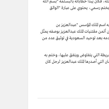
له، فكان يبدأ خطاباته بالبسلمة "بسم الله
ا بختم رسمي، يحتوي على عبارة "الواثق
اسم الملك المؤسس "عبدالعزيز بن
 وكان الخاتم من أثمن مقتنيات الملك عبدالعزيز بوصفه يمثّل
ستخدمه بعد توحيد السعودية في توثيق عدد من
الخريطة التي يتفاوض ويتفق عليها، وختم به
ان التي أصدرها الملك عبدالعزيز لرجل كان