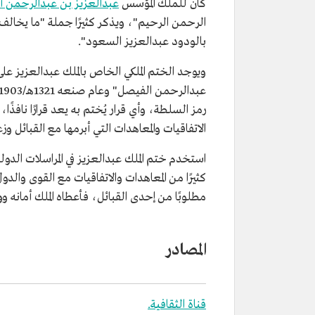
كان للملك المؤسس
عبدالعزيز بن عبدالرحمن 
الرحمن الرحيم"، ويذكر كثيرًا جملة "ما يخالف"
بالودود عبدالعزيز السعود".
ويوجد الختم الملكي الخاص بالملك عبدالعزيز
رمز السلطة، وأي قرار يُختم به يعد قرارًا نافذ
الاتفاقيات والمعاهدات التي أبرمها مع القبائل وزع
استخدم ختم الملك عبدالعزيز في المراسلات الدولية
كثيرًا من المعاهدات والاتفاقيات مع القوى والد
مطلوبًا من إحدى القبائل، فأعطاه الملك أمانه وو
المصادر
قناة الثقافية.