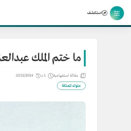
استكشف
ما ختم الملك عبدالعز
مقالة استفهامية
1 د
23/12/2024
ملوك المملكة