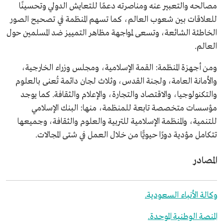
مصالحه والتعبير عنه ومناصرته دعمًا للتعايش الدولي وتحسينًا
للعلاقات بين شعوب العالم، كما تسهم المنظمة في تصحيح الصور
الخاطئة الشائعة، وتسعى لمواجهة مظاهر التمييز ضد المسلمين حول
العالم.
ومن أجهزة المنظمة: القمة الإسلامية، ومجلس وزراء الخارجية،
والأمانة العامة، ولجنة القدس، وثلاث لجان دائمة تُعنى بالعلوم
والتكنولوجيا، والاقتصاد والتجارة، والإعلام والثقافة. كما يوجد
مؤسسات متخصصة تابعة للمنظمة، منها: البنك الإسلامي
للتنمية، والمنظمة الإسلامية للتربية والعلوم والثقافة، وجميعها
تتكامل مؤدية دورًا حيويًّا من خلال العمل في شتى المجالات.
المصادر
وكالة الأنباء السعودية.
المنصة الوطنية الموحدة.