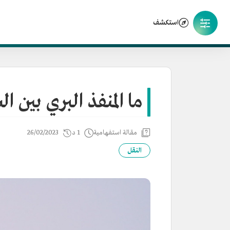
استكشف
ما المنفذ البري بين ا
مقالة استفهامية
1 د
26/02/2023
النقل