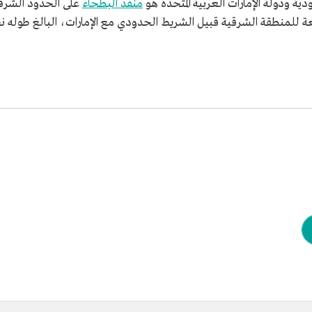
ودية ودولة الإمارات العربية المتحدة هو
منفذ البطحاء
على الحدود الشرقي
 للمنطقة الشرقية قبيل الشريط الحدودي مع الإمارات، البالغ طوله نحو 682 