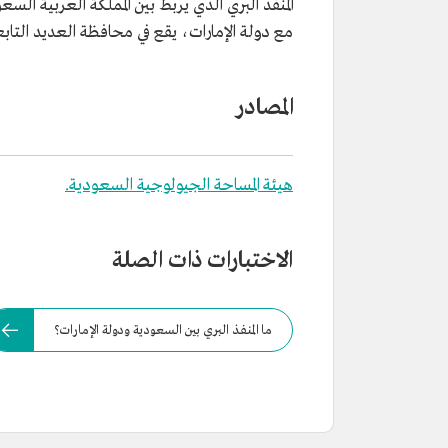
المنفذ البري الذي يربط بين المملكة العربية السع
مع دولة الإمارات، يقع في محافظة العديد التابعة
المصادر
هيئة المساحة الجيولوجية السعودية.
الاختبارات ذات الصلة
ما المنفذ البري بين السعودية ودولة الإمارات؟