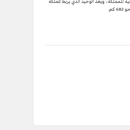
ة للمملكة، ويعد الوحيد الذي يربط المملكة
كم.