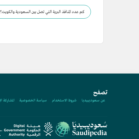
كم عدد المنافذ البرية التي تصل بين السعودية والكويت؟
تصفح
عن سعوديبيديا
شروط الاستخدام
سياسة الخصوصية
المشاركة ال