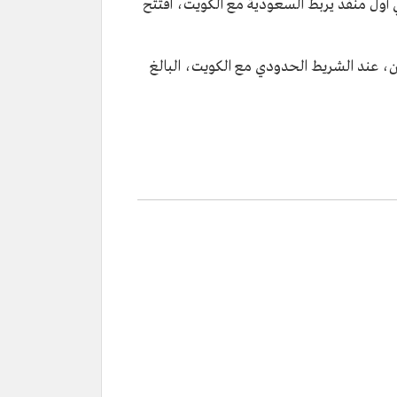
ي أول منفذ يربط السعودية مع الكويت، افتُتح
اطن، عند الشريط الحدودي مع الكويت، البالغ