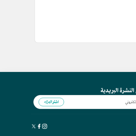
النشرة البريدية
اشتراك