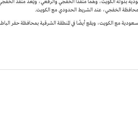
عودية بدولة الكويت، وهما منفذا الخفجي والرقعي، ويُعدُّ منفذ الخفج
ط السعودية مع الكويت، ويقع أيضًا في المنطقة الشرقية بمحافظة حفر الب