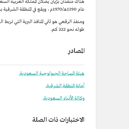
هناك منفذان برّيان يصلان المملكة العربية الس
عام 1390هـ/1970م، ويقع في المنطقة الشرقية بمحافظة الخفجي، عند الشريط الحدودي مع الكويت.
ومنفذ الرقعي هو ثاني المنافذ البرية التي ترب
طوله نحو 222 كم.
المصادر
هيئة المساحة الجيولوجية السعودية.
أمانة المنطقة الشرقية.
وكالة الأنباء السعودية.
الاختبارات ذات الصلة