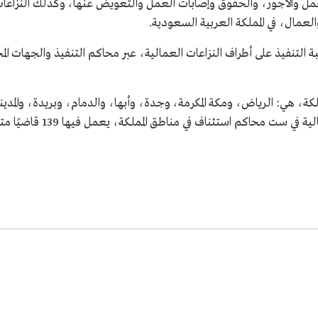
عمل والأجور، والحقوق وإصابات العمل والتعويض عنها، وكذلك النزاعات 
مال، في المملكة العربية السعودية.
بة التنفيذ على أطراف النزاعات العمالية، عبر محاكم التنفيذ والجهات 