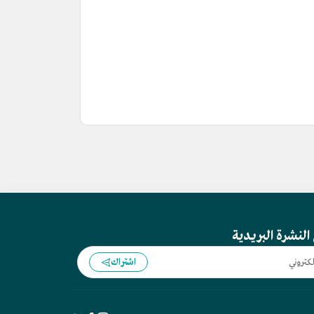
النشرة البريدية
اشتراك