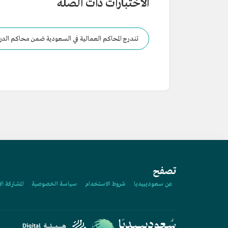
الاختبارات ذات الصلة
تندرج المحاكم العمالية في السعودية ضمن محاكم الدرجة
تصفح
عن سعوديبيديا
شروط الاستخدام
سياسة الخصوصية
المشاركة ال